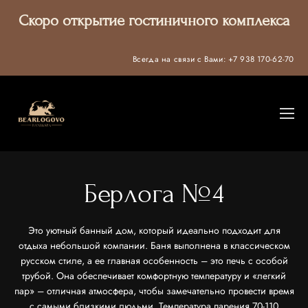
Скоро открытие гостиничного комплекса
Всегда на связи с Вами:
+7 938 170-62-70
Берлога №4
Это уютный банный дом, который идеально подходит для
отдыха небольшой компании. Баня выполнена в классическом
русском стиле, а ее главная особенность – это печь с особой
трубой. Она обеспечивает комфортную температуру и «легкий
пар» – отличная атмосфера, чтобы замечательно провести время
с самыми близкими людьми. Температура парения 70-110