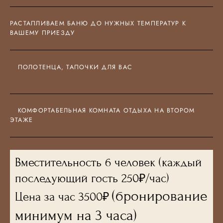
РАСТАПЛИВАЕМ БАНЮ ДО НУЖНЫХ ТЕМПЕРАТУР К
ВАШЕМУ ПРИЕЗДУ
ПОЛОТЕНЦА, ТАПОЧКИ ДЛЯ ВАС
КОМФОРТАБЕЛЬНАЯ КОМНАТА ОТДЫХА НА ВТОРОМ
ЭТАЖЕ
Вместительность 6 человек (каждый
последующий гость 250
/час)
₽
(бронирование
Цена за час
3500
₽
минимум на 3 часа)