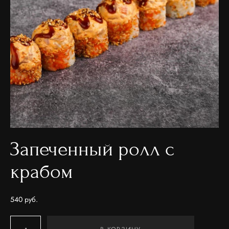
Запеченный ролл с
крабом
540 pуб.