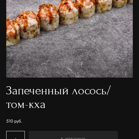
Запеченный лосось/
том-кха
510 pуб.