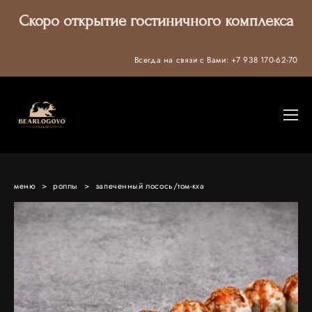
Скоро открытие гостиничного комплекса
Всегда на связи с Вами:
+7 938 170-62-70
меню
>
роллы
>
запеченный лосось/том-кха