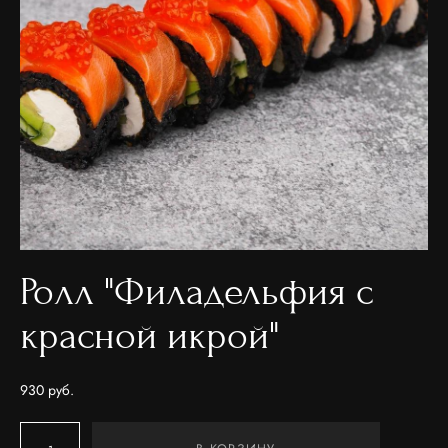
Ролл "Филадельфия с
красной икрой"
930 pуб.