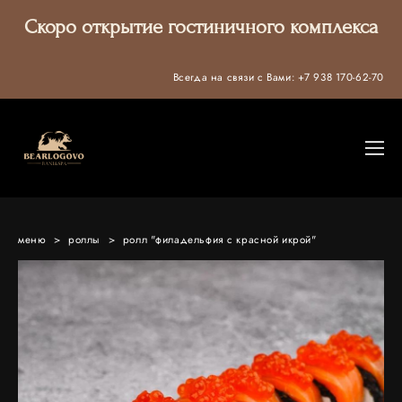
Скоро открытие гостиничного комплекса
Всегда на связи с Вами:
+7 938 170-62-70
меню
>
роллы
>
ролл "филадельфия с красной икрой"