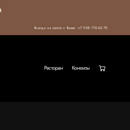
а
Всегда на связи с Вами:
+7 938 170-62-70
Ресторан
Контакты