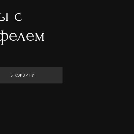
ы с
фелем
В КОРЗИНУ