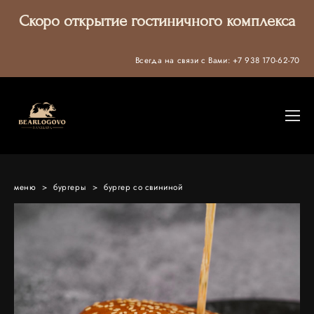
Скоро открытие гостиничного комплекса
Всегда на связи с Вами:
+7 938 170-62-70
меню
>
бургеры
>
бургер со свининой